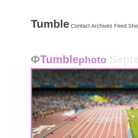
Tumble
Contact
Archives
Feed
Sho
Tumble
Septe
photo