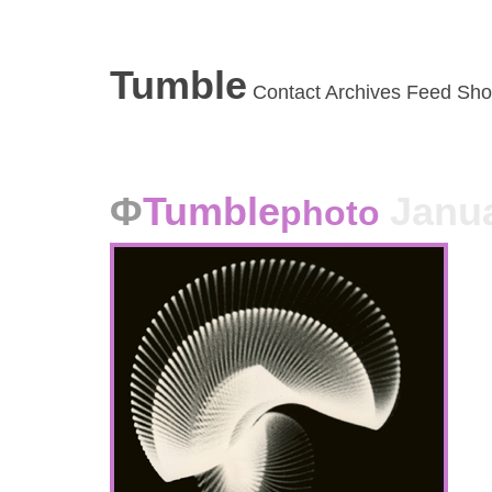
Tumble
Contact
Archives
Feed
Sho
Tumble
Janua
photo